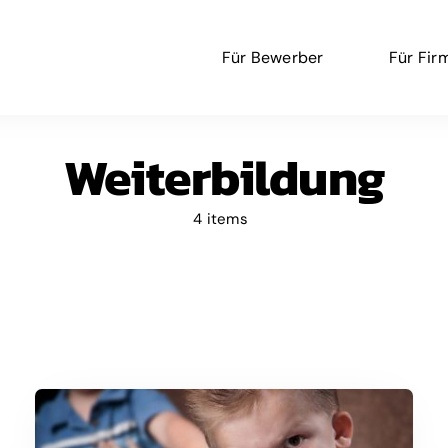
Für Bewerber
Für Fir
Weiterbildung
4 items